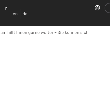
en
de
 hilft Ihnen gerne weiter – Sie können sich