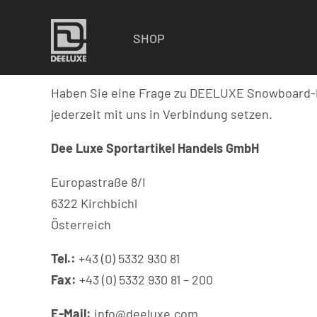
SHOP
Haben Sie eine Frage zu DEELUXE Snowboard-Pr
jederzeit mit uns in Verbindung setzen.
Dee Luxe Sportartikel Handels GmbH
Europastraße 8/I
6322 Kirchbichl
Österreich
Tel.:
+43 (0) 5332 930 81
Fax:
+43 (0) 5332 930 81 – 200
E-Mail:
info@deeluxe.com