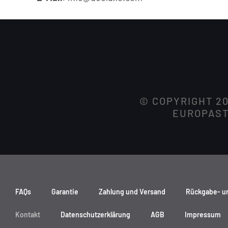
© COPYRIGHT 2
EUROPASTR
FAQs
Garantie
Zahlung und Versand
Rückgabe- u
Kontakt
Datenschutzerklärung
AGB
Impressum